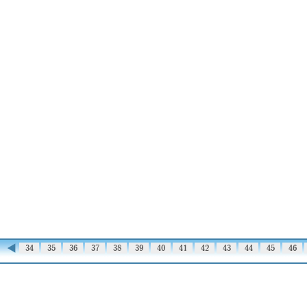
◀
33
34
35
36
37
38
39
40
41
42
43
44
45
46