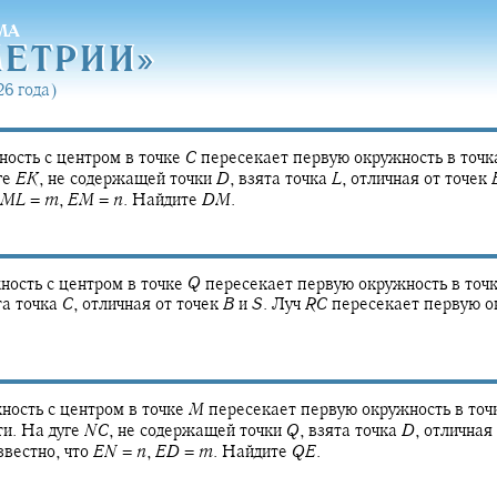
МА
МЕТРИ
И»
МЕТРИ
И»
6 года)
ость с центром в точке
C
пересекает первую окружность в точ
ге
E
K
,
не содержащей точки
D
,
взята точка
L
,
отличная от точек
M
L
=
m
,
E
M
=
n
.
Найдите
D
M
.
ость с центром в точке
Q
пересекает первую окружность в точ
а точка
C
,
отличная от точек
B
и
S
.
Луч
R
C
пересекает первую о
ность с центром в точке
M
пересекает первую окружность в точ
и. На дуге
N
C
,
не содержащей точки
Q
,
взята точка
D
,
отличная 
вестно, что
E
N
=
n
,
E
D
=
m
.
Найдите
Q
E
.