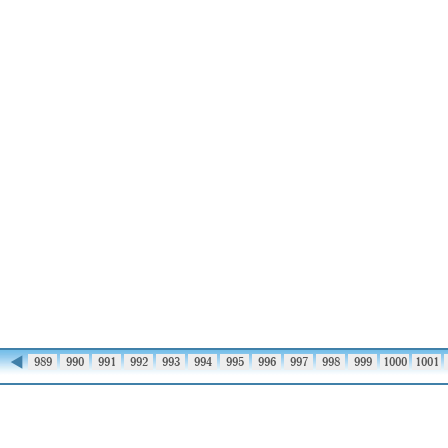
◀
988
989
990
991
992
993
994
995
996
997
998
999
1000
1001