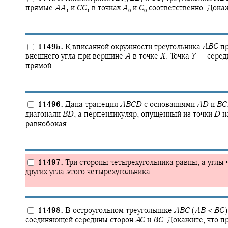
1
1
1
прямые
A
A
и
C
C
в точках
A
и
C
соответственно. Дока
1
1
0
0
11495.
К вписанной окружности треугольника
A
B
C
пр
внешнего угла при вершине
A
в точке
X
.
Точка
Y
—
серед
прямой.
11496.
Дана трапеция
A
B
C
D
с основаниями
A
D
и
B
C
диагонали
B
D
,
а перпендикуляр, опущенный из точки
D
н
равнобокая.
11497.
Три стороны четырёхугольника равны, а углы
других угла этого четырёхугольника.
11498.
В остроугольном треугольнике
A
B
C
(
A
B
<
B
C
)
соединяющей середины сторон
A
C
и
B
C
.
Докажите, что п