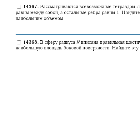
14367.
Рассматриваются всевозможные тетраэдры
A
равны между собой, а остальные ребра равны 1. Найдит
наибольшим объёмом.
14368.
В сферу радиуса
R
вписана правильная шести
наибольшую площадь боковой поверхности. Найдите эту