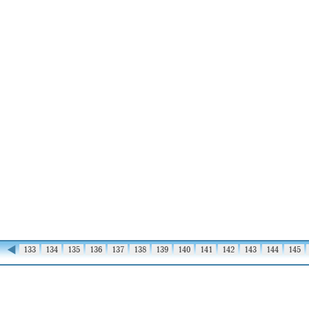
◀
132
133
134
135
136
137
138
139
140
141
142
143
144
145