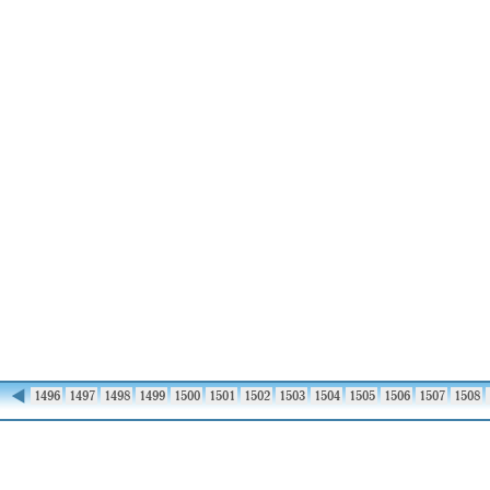
◀
1495
1496
1497
1498
1499
1500
1501
1502
1503
1504
1505
1506
1507
1508