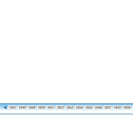
◀
1646
1647
1648
1649
1650
1651
1652
1653
1654
1655
1656
1657
1658
1659