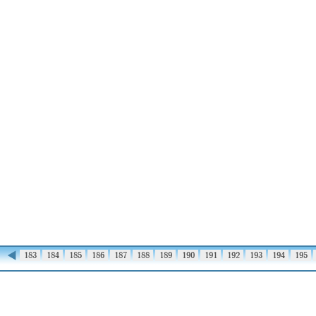
◀
182
183
184
185
186
187
188
189
190
191
192
193
194
195