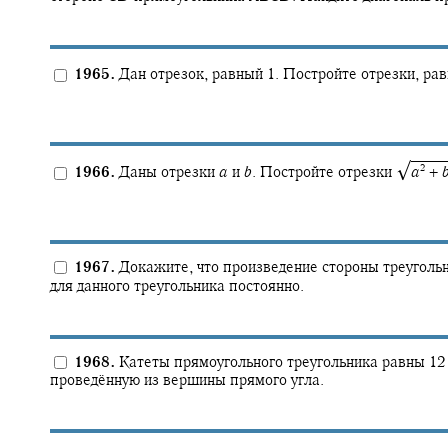
1965.
Дан отрезок, равный 1. Постройте отрезки, ра
√
2
1966.
Даны отрезки
a
и
b
.
Постройте отрезки
a
+
1967.
Докажите, что произведение стороны треугольн
для данного треугольника постоянно.
1968.
Катеты прямоугольного треугольника равны 12 
проведённую из вершины прямого угла.