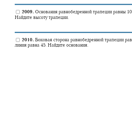
2009.
Основания равнобедренной трапеции равны 10 и
Найдите высоту трапеции.
2010.
Боковая сторона равнобедренной трапеции равн
линия равна 45. Найдите основания.