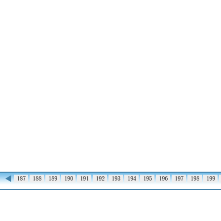
◀
186
187
188
189
190
191
192
193
194
195
196
197
198
199