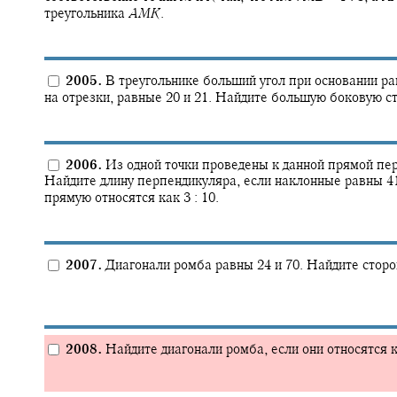
треугольника
A
M
K
.
2005.
В треугольнике больший угол при основании р
на отрезки, равные 20 и 21. Найдите большую боковую ст
2006.
Из одной точки проведены к данной прямой пер
Найдите длину перпендикуляра, если наклонные равны 41
прямую относятся как
3 : 10.
2007.
Диагонали ромба равны 24 и 70. Найдите сторо
2008.
Найдите диагонали ромба, если они относятся 