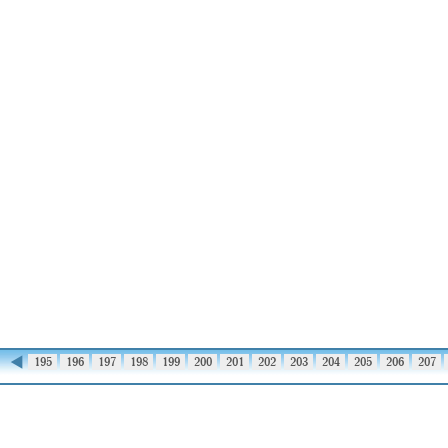
◀
194
195
196
197
198
199
200
201
202
203
204
205
206
207