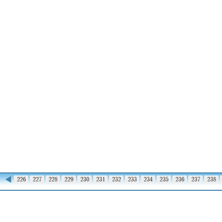
◀
225
226
227
228
229
230
231
232
233
234
235
236
237
238