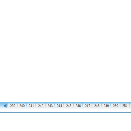
◀
238
239
240
241
242
243
244
245
246
247
248
249
250
251