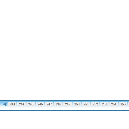
◀
242
243
244
245
246
247
248
249
250
251
252
253
254
255