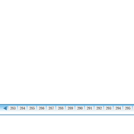
◀
282
283
284
285
286
287
288
289
290
291
292
293
294
295