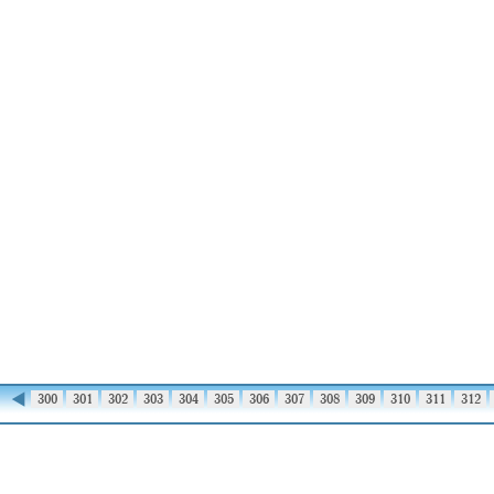
◀
299
300
301
302
303
304
305
306
307
308
309
310
311
312