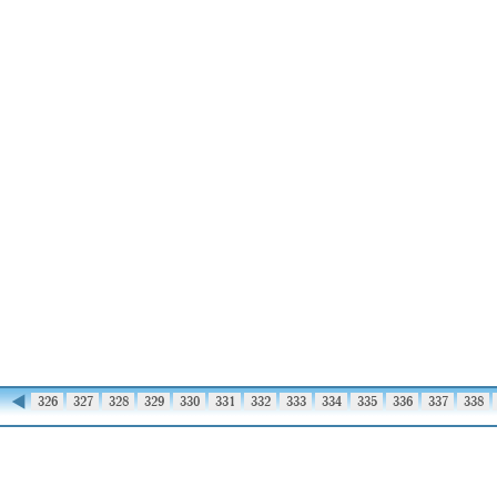
◀
325
326
327
328
329
330
331
332
333
334
335
336
337
338