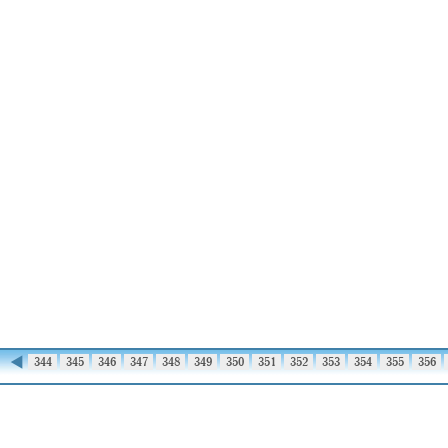
◀
343
344
345
346
347
348
349
350
351
352
353
354
355
356