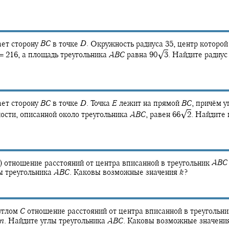
ет сторону
B
C
в точке
D
.
Окружность радиуса 35, центр которой
√
= 216,
а площадь треугольника
A
B
C
равна
90‍
3
.
Найдите радиус
ет сторону
B
C
в точке
D
.
Точка
E
лежит на прямой
B
C
,
причём у
√
ости, описанной около треугольника
A
B
C
,
равен
66‍
2
.
Найдите 
)
отношение расстояний от центра вписанной в треугольник
A
B
C
ы треугольника
A
B
C
.
Каковы возможные значения
k
?
углом
C
отношение расстояний от центра вписанной в треугольни
n
.
Найдите углы треугольника
A
B
C
.
Каковы возможные значени