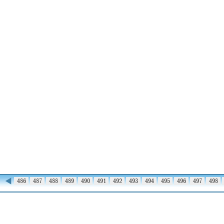
◀
485
486
487
488
489
490
491
492
493
494
495
496
497
498