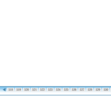
◀
517
518
519
520
521
522
523
524
525
526
527
528
529
530