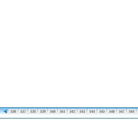
◀
535
536
537
538
539
540
541
542
543
544
545
546
547
548