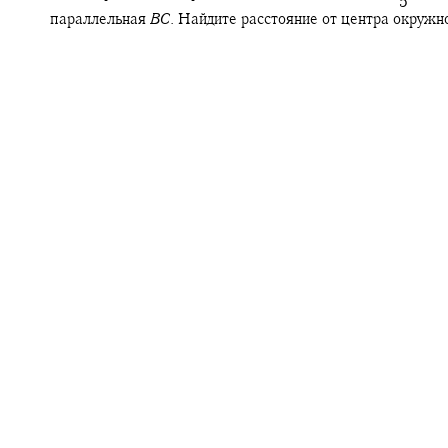
‍ 5
параллельная
B
C
.
Найдите расстояние от центра окружно