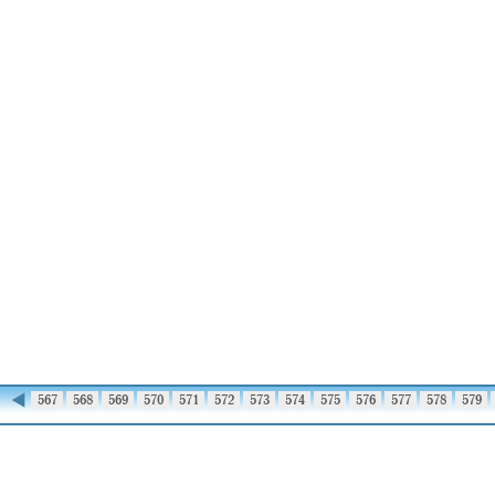
◀
566
567
568
569
570
571
572
573
574
575
576
577
578
579