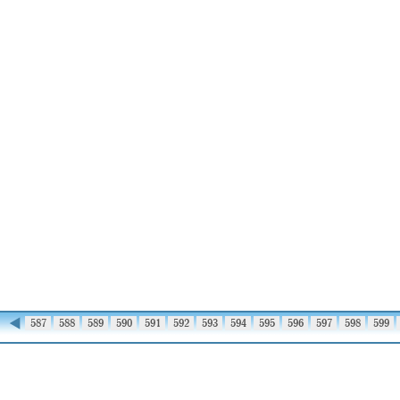
◀
586
587
588
589
590
591
592
593
594
595
596
597
598
599