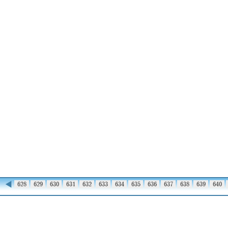
◀
627
628
629
630
631
632
633
634
635
636
637
638
639
640