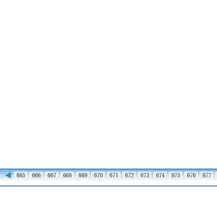
◀
664
665
666
667
668
669
670
671
672
673
674
675
676
677