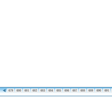
◀
678
679
680
681
682
683
684
685
686
687
688
689
690
691