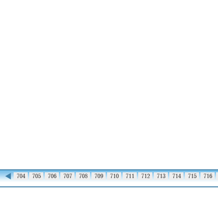
◀
703
704
705
706
707
708
709
710
711
712
713
714
715
716