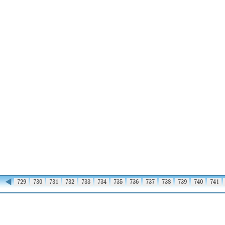
◀
728
729
730
731
732
733
734
735
736
737
738
739
740
741