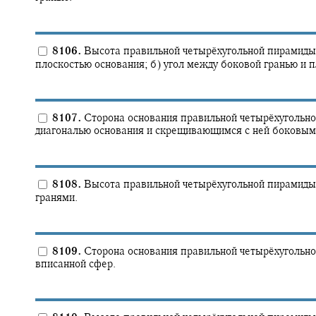
8106.
Высота правильной четырёхугольной пирамиды 
плоскостью основания; б) угол между боковой гранью и 
8107.
Сторона основания правильной четырёхугольн
диагональю основания и скрещивающимся с ней боковым
8108.
Высота правильной четырёхугольной пирамиды 
гранями.
8109.
Сторона основания правильной четырёхугольн
вписанной сфер.