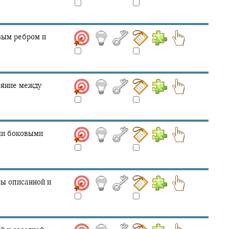
вым ребром и
ояние между
ми боковыми
ы описанной и