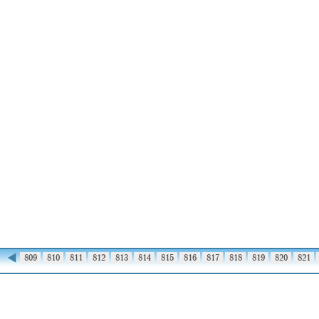
◀
808
809
810
811
812
813
814
815
816
817
818
819
820
821