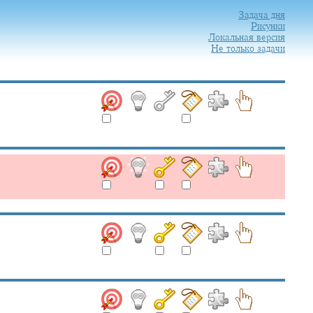
Задача дня
Рисунки
Локальная версия
Не только задачи