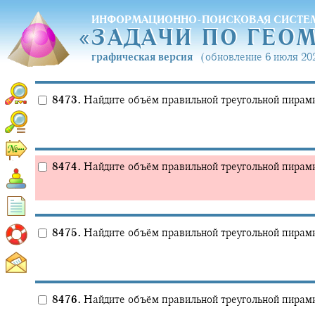
ИНФОРМАЦИОННО-ПОИСКОВАЯ СИСТЕ
«
ЗАДАЧИ ПО ГЕО
«
ЗАДАЧИ ПО ГЕО
графическая версия
(обновление 6 июля 202
8473.
Найдите объём правильной треугольной пирам
8474.
Найдите объём правильной треугольной пирам
8475.
Найдите объём правильной треугольной пирам
8476.
Найдите объём правильной треугольной пирам