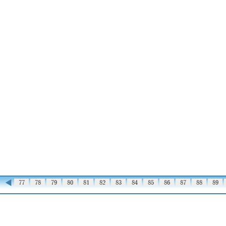
◀
76
77
78
79
80
81
82
83
84
85
86
87
88
89