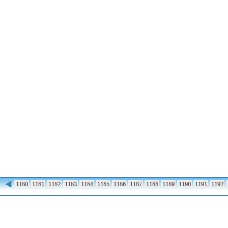
◀
1179
1180
1181
1182
1183
1184
1185
1186
1187
1188
1189
1190
1191
1192