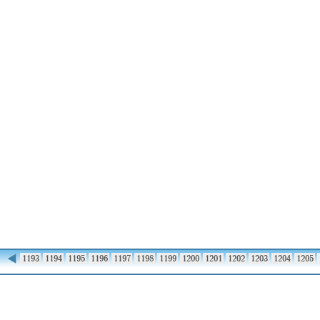
◀
1192
1193
1194
1195
1196
1197
1198
1199
1200
1201
1202
1203
1204
1205