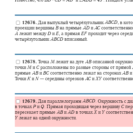
Известно, что
B
D
·
C
D
=
A
D
и
∠
A
D
B
= 45‍
.
Найдите углы
12676.
Дан выпуклый четырёхугольник
A
B
C
D
,
в кот
проекции вершины
B
на прямые
A
D
и
A
C
соответственно
A
лежит между
D
и
E
,
а прямая
E
F
проходит через серед
четырёхугольник
A
B
C
D
вписанный.
12678.
Точка
M
лежит на дуге
A
B
описанной окружно
точки
M
и
C
расположены по разные стороны от прямой
прямые
A
B
и
B
C
соответственно лежат на сторонах
A
B
Точки
K
и
N
—
середины отрезков
A
C
и
X
Y
соответственн
12679.
Дан параллелограмм
A
B
C
D
.
Окружность с д
в точках
P
и
Q
.
Прямая проходящая через вершину
C
пер
пересекает прямые
A
B
и
A
D
в точках
X
и
Y
соответствен
Y
лежат на одной окружности.