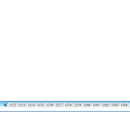
◀
1271
1272
1273
1274
1275
1276
1277
1278
1279
1280
1281
1282
1283
1284