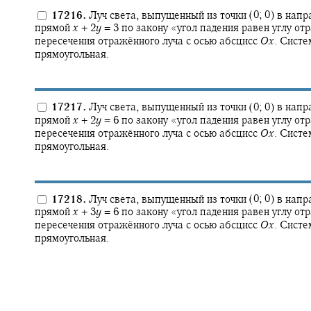
17216.
Луч света, выпущенный из точки
(0; 0)
в напр
прямой
x
+ 2
y
= 3
по закону «угол падения равен углу от
пересечения отражённого луча с осью абсцисс
O
x
.
Систе
прямоугольная.
17217.
Луч света, выпущенный из точки
(0; 0)
в напр
прямой
x
+ 2
y
= 6
по закону «угол падения равен углу от
пересечения отражённого луча с осью абсцисс
O
x
.
Систе
прямоугольная.
17218.
Луч света, выпущенный из точки
(0; 0)
в напр
прямой
x
+ 3
y
= 6
по закону «угол падения равен углу от
пересечения отражённого луча с осью абсцисс
O
x
.
Систе
прямоугольная.