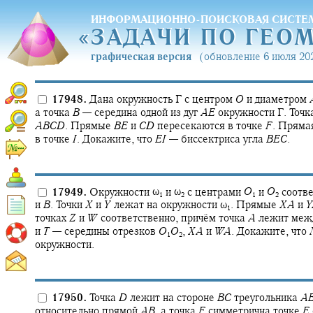
ИНФОРМАЦИОННО-ПОИСКОВАЯ СИСТЕ
«
ЗАДАЧИ ПО ГЕО
«
ЗАДАЧИ ПО ГЕО
графическая версия
(обновление 6 июля 202
17948.
Дана окружность
Γ
с центром
O
и диаметром
а точка
B
—
середина одной из дуг
A
E
окружности
Γ.
Точк
A
B
C
D
.
Прямые
B
E
и
C
D
пересекаются в точке
F
.
Пряма
в точке
I
.
Докажите, что
E
I
—
биссектриса угла
B
E
C
.
17949.
Окружности
ω‍
и
ω‍
с центрами
O
и
O
соотве
1
2
1
2
и
B
.
Точки
X
и
Y
лежат на окружности
ω‍
.
Прямые
X
A
и
Y
1
точках
Z
и
W
соответственно, причём точка
A
лежит меж
и
T
—
середины отрезков
O
O
,
X
A
и
W
A
.
Докажите, что
1
2
окружности.
17950.
Точка
D
лежит на стороне
B
C
треугольника
A
относительно прямой
A
B
,
а точка
F
симметрична точке
E