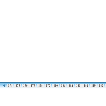
◀
373
374
375
376
377
378
379
380
381
382
383
384
385
386