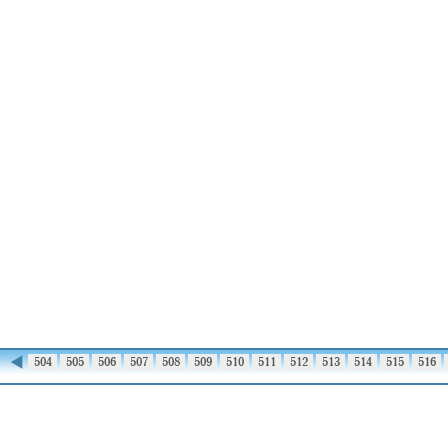
◀
503
504
505
506
507
508
509
510
511
512
513
514
515
516