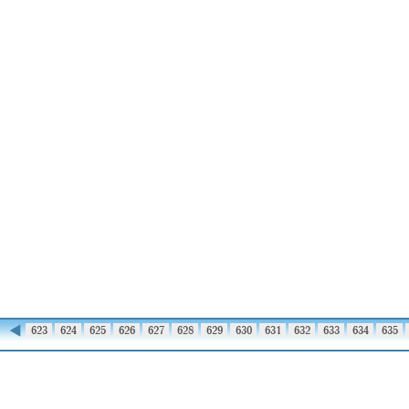
◀
622
623
624
625
626
627
628
629
630
631
632
633
634
635