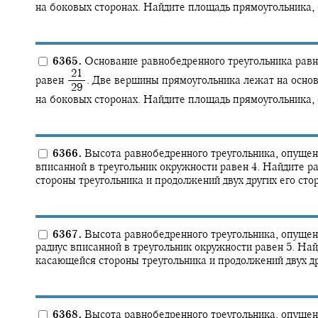
на боковых сторонах. Найдите площадь прямоугольника, е
6365.
Основание равнобедренного треугольника равно
‍ 21
равен
.
Две вершины прямоугольника лежат на основа
‍ 29
на боковых сторонах. Найдите площадь прямоугольника, е
6366.
Высота равнобедренного треугольника, опущенна
вписанной в треугольник окружности равен 4. Найдите р
стороны треугольника и продолжений двух других его сто
6367.
Высота равнобедренного треугольника, опущенн
радиус вписанной в треугольник окружности равен 5. Най
касающейся стороны треугольника и продолжений двух др
6368.
Высота равнобедренного треугольника, опущенн