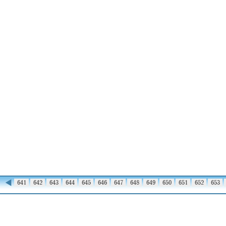
◀
640
641
642
643
644
645
646
647
648
649
650
651
652
653