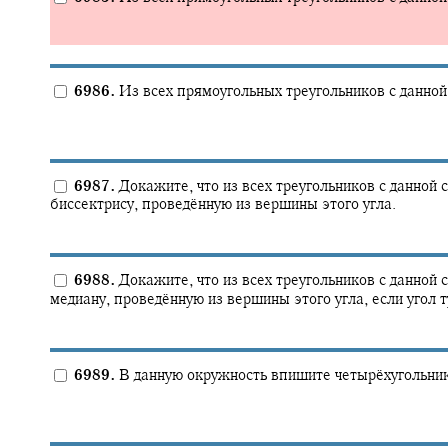
6986.
Из всех прямоугольных треугольников с данной
6987.
Докажите, что из всех треугольников с данно
биссектрису, проведённую из вершины этого угла.
6988.
Докажите, что из всех треугольников с данно
медиану, проведённую из вершины этого угла, если угол 
6989.
В данную окружность впишите четырёхугольник