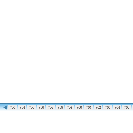
◀
752
753
754
755
756
757
758
759
760
761
762
763
764
765