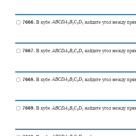
7666.
В кубе
A
B
C
D
A
B
C
D
найдите угол между пр
1
1
1
1
7667.
В кубе
A
B
C
D
A
B
C
D
найдите угол между пр
1
1
1
1
7668.
В кубе
A
B
C
D
A
B
C
D
найдите угол между пр
1
1
1
1
7669.
В кубе
A
B
C
D
A
B
C
D
найдите угол между пр
1
1
1
1