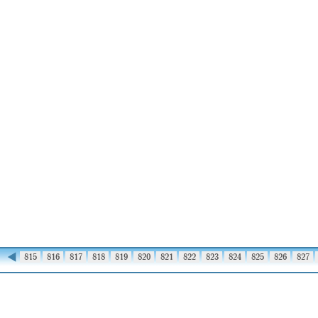
◀
814
815
816
817
818
819
820
821
822
823
824
825
826
827