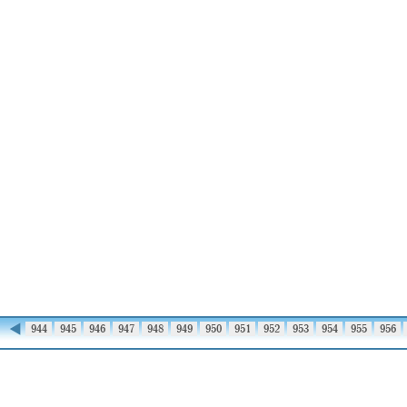
◀
943
944
945
946
947
948
949
950
951
952
953
954
955
956