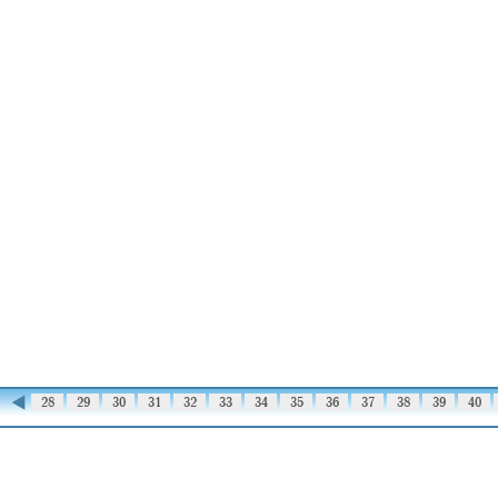
◀
27
28
29
30
31
32
33
34
35
36
37
38
39
40