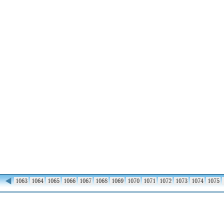
◀
1062
1063
1064
1065
1066
1067
1068
1069
1070
1071
1072
1073
1074
1075