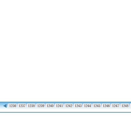
◀
1235
1236
1237
1238
1239
1240
1241
1242
1243
1244
1245
1246
1247
1248